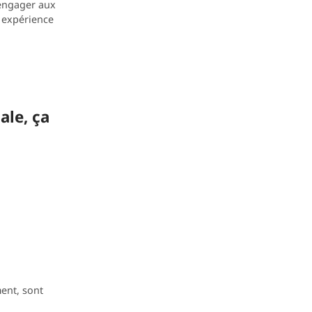
'engager aux
e expérience
ale, ça
ent, sont