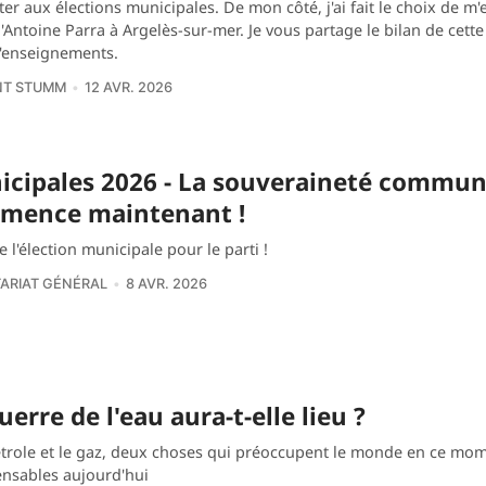
er aux élections municipales. De mon côté, j'ai fait le choix de m
'Antoine Parra à Argelès-sur-mer. Je vous partage le bilan de cett
d'enseignements.
NT STUMM
12 AVR. 2026
cipales 2026 - La souveraineté commun
mence maintenant !
e l'élection municipale pour le parti !
ARIAT GÉNÉRAL
8 AVR. 2026
uerre de l'eau aura-t-elle lieu ?
pétrole et le gaz, deux choses qui préoccupent le monde en ce mom
ensables aujourd'hui