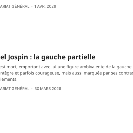
ARIAT GÉNÉRAL
1 AVR. 2026
el Jospin : la gauche partielle
est mort, emportant avec lui une figure ambivalente de la gauche 
 intègre et parfois courageuse, mais aussi marquée par ses contrad
niements.
ARIAT GÉNÉRAL
30 MARS 2026