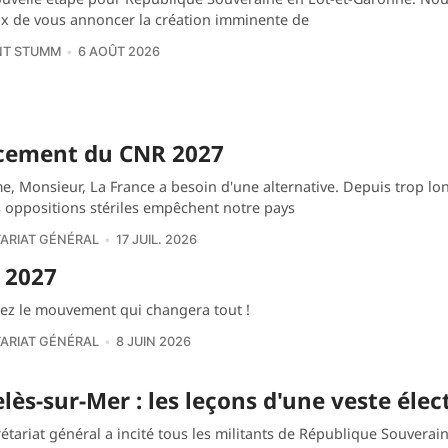
x de vous annoncer la création imminente de
NT STUMM
6 AOÛT 2026
cement du CNR 2027
, Monsieur, La France a besoin d'une alternative. Depuis trop lo
oppositions stériles empêchent notre pays
ARIAT GÉNÉRAL
17 JUIL. 2026
 2027
ez le mouvement qui changera tout !
ARIAT GÉNÉRAL
8 JUIN 2026
lès-sur-Mer : les leçons d'une veste élec
étariat général a incité tous les militants de République Souverain