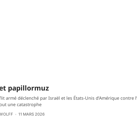
fet papillormuz
lit armé déclenché par Israël et les États-Unis d’Amérique contre l
tout une catastrophe
 WOLFF
11 MARS 2026