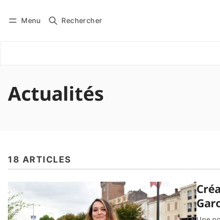
Menu
Rechercher
Connexion
S'impliquer
Actualités
18 ARTICLES
Créa
Gar
Une no