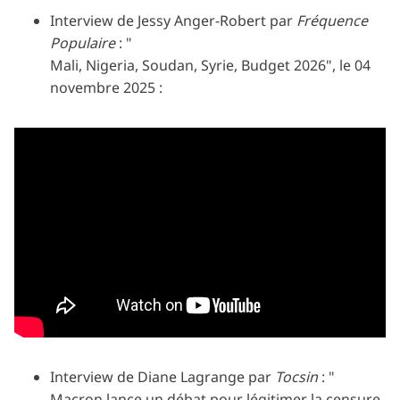
Interview de Jessy Anger-Robert par
Fréquence
Populaire
: "
Mali, Nigeria, Soudan, Syrie, Budget 2026", le 04
novembre 2025 :
Interview de Diane Lagrange par
Tocsin
: "
Macron lance un débat pour légitimer la censure