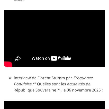
Interview de Florent Stumm par
Fréquence
Populaire :
" Quelles sont les actualités de
République Souveraine ?", le 06 novembre 2025 :