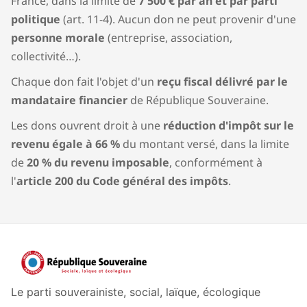
France, dans la limite de
7 500 € par an et par parti
politique
(art. 11-4). Aucun don ne peut provenir d'une
personne morale
(entreprise, association,
collectivité…).
Chaque don fait l'objet d'un
reçu fiscal délivré par le
mandataire financier
de République Souveraine.
Les dons ouvrent droit à une
réduction d'impôt sur le
revenu égale à 66 %
du montant versé, dans la limite
de
20 % du revenu imposable
, conformément à
l'
article 200 du Code général des impôts
.
Le parti souverainiste, social, laïque, écologique