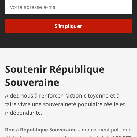
S'impliquer
4.
Soutenir République
Souveraine
5. 
Aidez-nous à renforcer l'action citoyenne et à
faire vivre une souveraineté populaire réelle et
6.
indépendante.
Don à République Souveraine
– mouvement politique