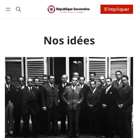
Connexion
S'impliquer
S'impliquer
Suivre
Nos idées