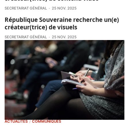
SECRETARIAT GÉNÉRAL
25 NOV. 2025
République Souveraine recherche un(e)
créateur(trice) de visuels
SECRETARIAT GÉNÉRAL
25 NOV. 2025
ACTUALITÉS
COMMUNIQUÉS
/