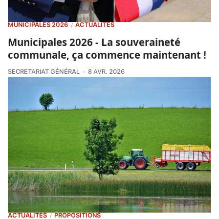
MUNICIPALES 2026
ACTUALITÉS
/
Municipales 2026 - La souveraineté
communale, ça commence maintenant !
SECRETARIAT GÉNÉRAL
8 AVR. 2026
ACTUALITÉS
PROPOSITIONS
/