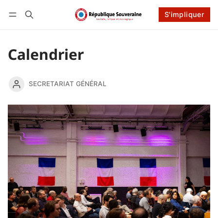
S'impliquer
Connexion
S'impliquer
Calendrier
SECRETARIAT GÉNÉRAL