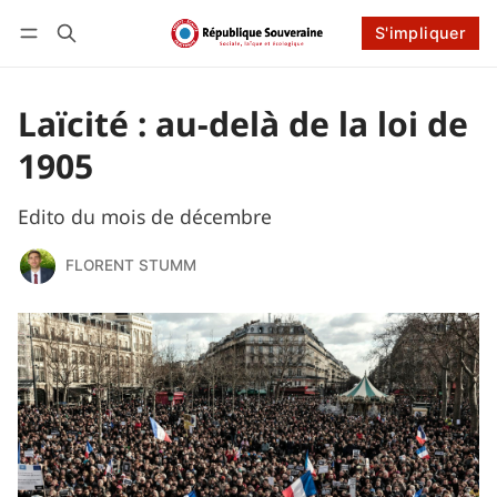
Connexion
S'impliquer
S'impliquer
Suivre
Laïcité : au-delà de la loi de
1905
Edito du mois de décembre
FLORENT STUMM